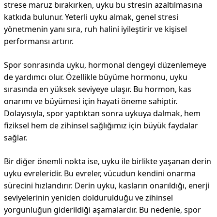
strese maruz bırakırken, uyku bu stresin azaltılmasına
katkıda bulunur. Yeterli uyku almak, genel stresi
yönetmenin yanı sıra, ruh halini iyileştirir ve kişisel
performansı artırır.
Spor sonrasında uyku, hormonal dengeyi düzenlemeye
de yardımcı olur. Özellikle büyüme hormonu, uyku
sırasında en yüksek seviyeye ulaşır. Bu hormon, kas
onarımı ve büyümesi için hayati öneme sahiptir.
Dolayısıyla, spor yaptıktan sonra uykuya dalmak, hem
fiziksel hem de zihinsel sağlığımız için büyük faydalar
sağlar.
Bir diğer önemli nokta ise, uyku ile birlikte yaşanan derin
uyku evreleridir. Bu evreler, vücudun kendini onarma
sürecini hızlandırır. Derin uyku, kasların onarıldığı, enerji
seviyelerinin yeniden doldurulduğu ve zihinsel
yorgunluğun giderildiği aşamalardır. Bu nedenle, spor