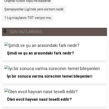
Orijinal futbol topu ne kadardır
Şampiyonlar Ligi'nde yeni sistem nedir
1 Lig maçlarını TRT veriyor mu
SON YAZILAR6565
Şimdi ve şu an arasındaki fark nedir?
İyi bir sonuca varma sürecinin temel bileşenleri
Ölen evcil hayvan nasıl teselli edilir?