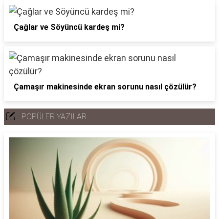
Çağlar ve Söyüncü kardeş mi?
Çamaşır makinesinde ekran sorunu nasıl çözülür?
POPÜLER YAZILAR