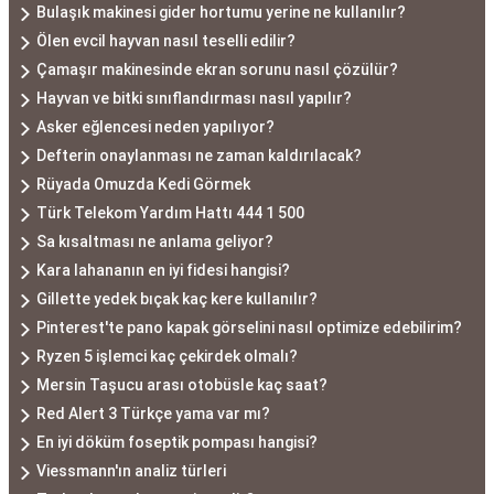
Bulaşık makinesi gider hortumu yerine ne kullanılır?
Ölen evcil hayvan nasıl teselli edilir?
Çamaşır makinesinde ekran sorunu nasıl çözülür?
Hayvan ve bitki sınıflandırması nasıl yapılır?
Asker eğlencesi neden yapılıyor?
Defterin onaylanması ne zaman kaldırılacak?
Rüyada Omuzda Kedi Görmek
Türk Telekom Yardım Hattı 444 1 500
Sa kısaltması ne anlama geliyor?
Kara lahananın en iyi fidesi hangisi?
Gillette yedek bıçak kaç kere kullanılır?
Pinterest'te pano kapak görselini nasıl optimize edebilirim?
Ryzen 5 işlemci kaç çekirdek olmalı?
Mersin Taşucu arası otobüsle kaç saat?
Red Alert 3 Türkçe yama var mı?
En iyi döküm foseptik pompası hangisi?
Viessmann'ın analiz türleri