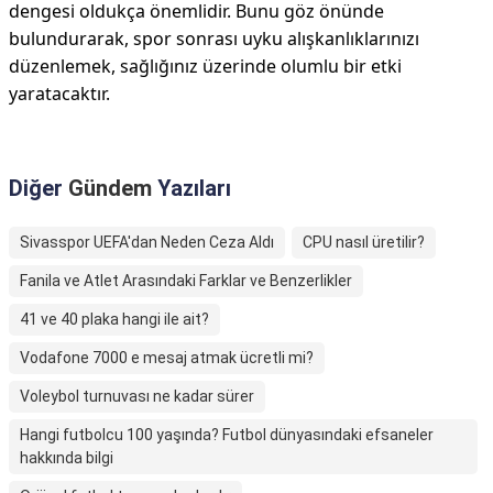
dengesi oldukça önemlidir. Bunu göz önünde
bulundurarak, spor sonrası uyku alışkanlıklarınızı
düzenlemek, sağlığınız üzerinde olumlu bir etki
yaratacaktır.
Diğer
Gündem
Yazıları
Sivasspor UEFA'dan Neden Ceza Aldı
CPU nasıl üretilir?
Fanila ve Atlet Arasındaki Farklar ve Benzerlikler
41 ve 40 plaka hangi ile ait?
Vodafone 7000 e mesaj atmak ücretli mi?
Voleybol turnuvası ne kadar sürer
Hangi futbolcu 100 yaşında? Futbol dünyasındaki efsaneler
hakkında bilgi