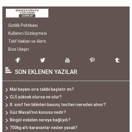
Gizlilik Politikası
Kullanıcı Sözleşmesi
Telif Hakları ve Alıntı
Bize Ulaşın
SON EKLENEN YAZILAR
Mal beyanı icra takibi başlatır mı?
CLS yüksek olursa ne olur?
8. sınıf fen bilimleri basınç testleri nereden alınır?
Güz Masali'nın konusu nedir?
Bingöl eskiden nereye bağlıydı?
750kg altı karavanlar neden yasak?