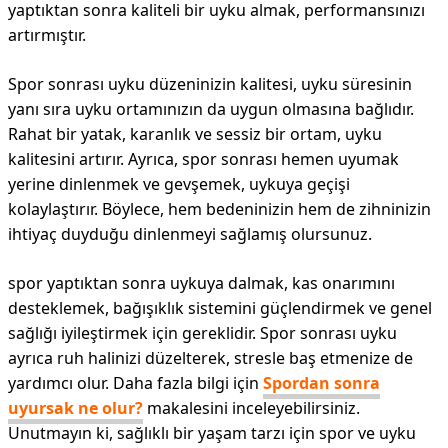
yaptıktan sonra kaliteli bir uyku almak, performansınızı
artırmıştır.
Spor sonrası uyku düzeninizin kalitesi, uyku süresinin
yanı sıra uyku ortamınızın da uygun olmasına bağlıdır.
Rahat bir yatak, karanlık ve sessiz bir ortam, uyku
kalitesini artırır. Ayrıca, spor sonrası hemen uyumak
yerine dinlenmek ve gevşemek, uykuya geçişi
kolaylaştırır. Böylece, hem bedeninizin hem de zihninizin
ihtiyaç duyduğu dinlenmeyi sağlamış olursunuz.
spor yaptıktan sonra uykuya dalmak, kas onarımını
desteklemek, bağışıklık sistemini güçlendirmek ve genel
sağlığı iyileştirmek için gereklidir. Spor sonrası uyku
ayrıca ruh halinizi düzelterek, stresle baş etmenize de
yardımcı olur. Daha fazla bilgi için
Spordan sonra
uyursak ne olur?
makalesini inceleyebilirsiniz.
Unutmayın ki, sağlıklı bir yaşam tarzı için spor ve uyku