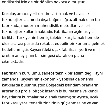
endüstrisi için de bir dönüm noktası olmuştur.
Kuruluş amacı, yerli üretimi artırmak ve havacılık
teknolojileri alanında dışa bağımlılığı azaltmak olan bu
fabrikada, modern mühendislik metodları ve ileri
teknolojiler kullanılmaktadır. Fabrikanın açılmasıyla
birlikte, Türkiye'nin hem iç talebini karşılamak hem de
uluslararası pazarda rekabet edebilir bir konuma gelmek
hedeflenmiştir. Kayseri'deki uçak fabrikası, yerli ve milli
üretim anlayışının bir simgesi olarak ön plana
çıkmaktadır.
Fabrikanın kurulumu, sadece teknik bir atılım değil, aynı
zamanda Kayseri'nin ekonomik yapısına da önemli
katkılarda bulunmuştur. Bölgedeki istihdam oranlarını
artıran bu proje, birçok insanın iş bulmasına ve kendi
hayatlarını kurmalarına olanak tanımıştır. Ayrıca, uçak
fabrikası, yerel tedarik zincirinin güçlenmesine ve yan