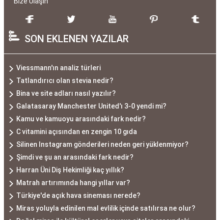
Bize Ulaşın
SON EKLENEN YAZILAR
Viessmann'ın analiz türleri
Tatlandırıcı olan stevia nedir?
Bina ve site adları nasıl yazılır?
Galatasaray Manchester United'ı 3-0 yendi mi?
Kamu ve kamuoyu arasındaki fark nedir?
C vitamini açısından en zengin 10 gıda
Silinen Instagram gönderileri neden geri yüklenmiyor?
Şimdi ve şu an arasındaki fark nedir?
Harran Üni Diş Hekimliği kaç yıllık?
Matrah artırımında hangi yıllar var?
Türkiye'de açık hava sineması nerede?
Miras yoluyla edinilen mal evlilik içinde satılırsa ne olur?