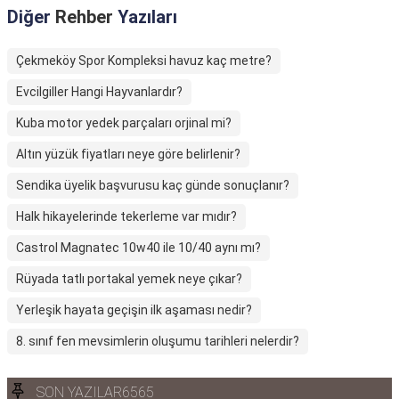
Diğer
Rehber
Yazıları
Çekmeköy Spor Kompleksi havuz kaç metre?
Evcilgiller Hangi Hayvanlardır?
Kuba motor yedek parçaları orjinal mi?
Altın yüzük fiyatları neye göre belirlenir?
Sendika üyelik başvurusu kaç günde sonuçlanır?
Halk hikayelerinde tekerleme var mıdır?
Castrol Magnatec 10w40 ile 10/40 aynı mı?
Rüyada tatlı portakal yemek neye çıkar?
Yerleşik hayata geçişin ilk aşaması nedir?
8. sınıf fen mevsimlerin oluşumu tarihleri nelerdir?
SON YAZILAR6565